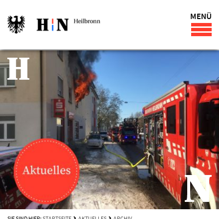
MENÜ
SIE SIND HIER:
STARTSEITE
AKTUELLES
ARCHIV