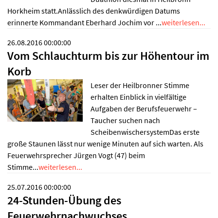
Horkheim statt.Anlässlich des denkwürdigen Datums
erinnerte Kommandant Eberhard Jochim vor ...
weiterlesen...
26.08.2016 00:00:00
Vom Schlauchturm bis zur Höhentour im
Korb
Leser der Heilbronner Stimme
erhalten Einblick in vielfältige
Aufgaben der Berufsfeuerwehr –
Taucher suchen nach
ScheibenwischersystemDas erste
große Staunen lässt nur wenige Minuten auf sich warten. Als
Feuerwehrsprecher Jürgen Vogt (47) beim
Stimme...
weiterlesen...
25.07.2016 00:00:00
24-Stunden-Übung des
Feuerwehrnachwuchses