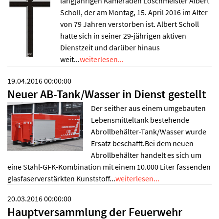
langjährigen Kameraden Löschmeister Albert
Scholl, der am Montag, 15. April 2016 im Alter
von 79 Jahren verstorben ist. Albert Scholl
hatte sich in seiner 29-jährigen aktiven
Dienstzeit und darüber hinaus
weit...
weiterlesen...
19.04.2016 00:00:00
Neuer AB-Tank/Wasser in Dienst gestellt
Der seither aus einem umgebauten
Lebensmitteltank bestehende
Abrollbehälter-Tank/Wasser wurde
Ersatz beschafft.Bei dem neuen
Abrollbehälter handelt es sich um
eine Stahl-GFK-Kombination mit einem 10.000 Liter fassenden
glasfaserverstärkten Kunststoff...
weiterlesen...
20.03.2016 00:00:00
Hauptversammlung der Feuerwehr