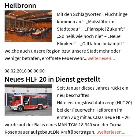
Heilbronn
Mit den Schlagworten „Flüchtlinge
kommen an“ -„Maßstäbe im
Städtebau“ – „Planspiel Zukunft“ –
„So heiß wie noch nie“ – „Neue
Kliniken“ – „Giftfahne bekämpft“ –
welche auch unsere Region bzw. unsere Stadt mehr oder
weniger betrafen, eröffnete Feuerwehr...
weiterlesen...
08.02.2016 00:00:00
Neues HLF 20 in Dienst gestellt
Seit Januar dieses Jahres rückt ein
neu beschafftes
Hilfeleistungslöschfahrzeug (HLF 20)
bei der Feuerwehr Heilbronn im
ersten Zug mit aus.Das neue HLF 20
wurde auf der Basis eines MAN TGM 18.340 von der Firma
Rosenbauer aufgebaut.Die Kraftübertragun...
weiterlesen...