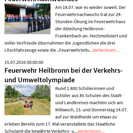
Am 18.07. war es wieder soweit. Der
Feuerwehrnachwuchs trat zur 24-
Stunden-Übung im Feuerwehrhaus
der Abteilung Heilbronn-
Frankenbach an. Hochmotiviert und
voller Vorfreude übernahmen die Jugendlichen die drei
Löschfahrzeuge sowie die „Feuerwehrleits...
weiterlesen...
15.07.2016 00:00:00
Feuerwehr Heilbronn bei der Verkehrs-
und Umweltolympiade
Rund 1.800 Schülerinnen und
Schüler aus 85 Schulen des Stadt-
und Landkreises machten sich am
Mittwoch, 13. und Donnerstag 14.07.
auf zur Waldheide um etwas zu
erleben.Bereits zum 17. Mal veranstaltete das Staatliche
Schulamt die bewährte Verkehrs- u...
weiterlesen...