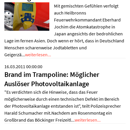
Mit gemischten Gefühlen verfolgt
auch Heilbronns
Feuerwehrkommandant Eberhard
Jochim die Atomkatastrophe in
Japan angesichts der bedrohlichen
Lage im fernen Asien. Doch wenn er hört, dass in Deutschland
Menschen scharenweise Jodtabletten und
Geigerzä...
weiterlesen...
16.03.2011 00:00:00
Brand im Trampoline: Möglicher
Auslöser Photovoltaikanlage
"Es verdichten sich die Hinweise, dass das Feuer
möglicherweise durch einen technischen Defekt im Bereich
der Photovoltaikanlage entstanden ist", teilt Polizeisprecher
Harald Schumacher mit.Nachdem am Rosenmontag ein
Großbrand das Böckinger Freizeitl...
weiterlesen...