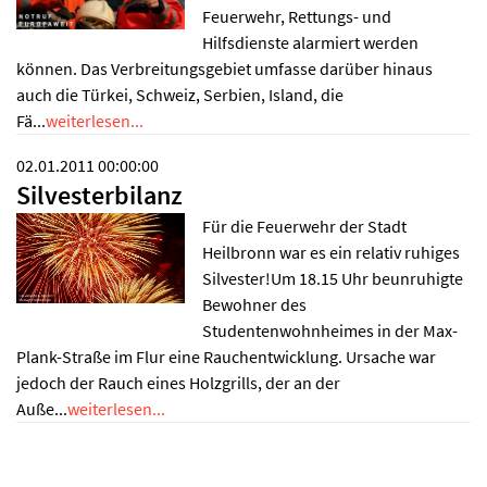
Feuerwehr, Rettungs- und
Hilfsdienste alarmiert werden
können. Das Verbreitungsgebiet umfasse darüber hinaus
auch die Türkei, Schweiz, Serbien, Island, die
Fä...
weiterlesen...
02.01.2011 00:00:00
Silvesterbilanz
Für die Feuerwehr der Stadt
Heilbronn war es ein relativ ruhiges
Silvester!Um 18.15 Uhr beunruhigte
Bewohner des
Studentenwohnheimes in der Max-
Plank-Straße im Flur eine Rauchentwicklung. Ursache war
jedoch der Rauch eines Holzgrills, der an der
Auße...
weiterlesen...