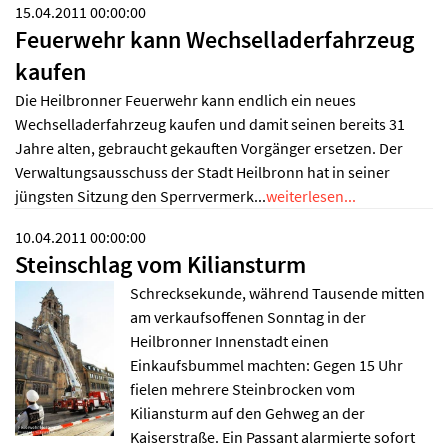
15.04.2011 00:00:00
Feuerwehr kann Wechselladerfahrzeug
kaufen
Die Heilbronner Feuerwehr kann endlich ein neues
Wechselladerfahrzeug kaufen und damit seinen bereits 31
Jahre alten, gebraucht gekauften Vorgänger ersetzen. Der
Verwaltungsausschuss der Stadt Heilbronn hat in seiner
jüngsten Sitzung den Sperrvermerk...
weiterlesen...
10.04.2011 00:00:00
Steinschlag vom Kiliansturm
Schrecksekunde, während Tausende mitten
am verkaufsoffenen Sonntag in der
Heilbronner Innenstadt einen
Einkaufsbummel machten: Gegen 15 Uhr
fielen mehrere Steinbrocken vom
Kiliansturm auf den Gehweg an der
Kaiserstraße. Ein Passant alarmierte sofort