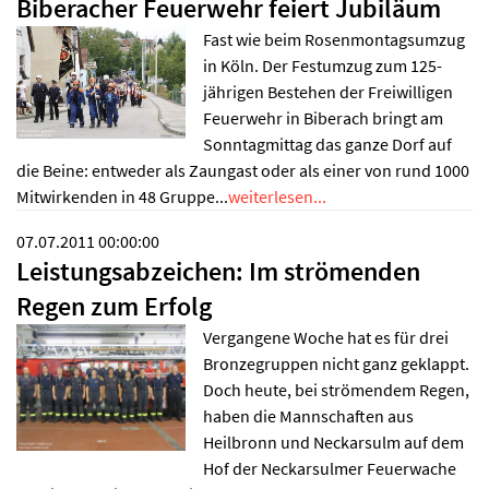
Biberacher Feuerwehr feiert Jubiläum
Fast wie beim Rosenmontagsumzug
in Köln. Der Festumzug zum 125-
jährigen Bestehen der Freiwilligen
Feuerwehr in Biberach bringt am
Sonntagmittag das ganze Dorf auf
die Beine: entweder als Zaungast oder als einer von rund 1000
Mitwirkenden in 48 Gruppe...
weiterlesen...
07.07.2011 00:00:00
Leistungsabzeichen: Im strömenden
Regen zum Erfolg
Vergangene Woche hat es für drei
Bronzegruppen nicht ganz geklappt.
Doch heute, bei strömendem Regen,
haben die Mannschaften aus
Heilbronn und Neckarsulm auf dem
Hof der Neckarsulmer Feuerwache