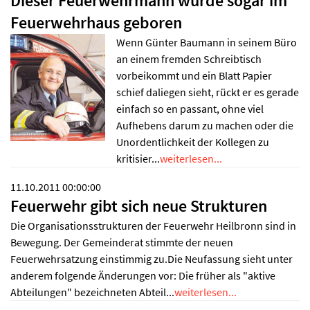
Dieser Feuerwehrmann wurde sogar im
Feuerwehrhaus geboren
Wenn Günter Baumann in seinem Büro
an einem fremden Schreibtisch
vorbeikommt und ein Blatt Papier
schief daliegen sieht, rückt er es gerade
einfach so en passant, ohne viel
Aufhebens darum zu machen oder die
Unordentlichkeit der Kollegen zu
kritisier...
weiterlesen...
11.10.2011 00:00:00
Feuerwehr gibt sich neue Strukturen
Die Organisationsstrukturen der Feuerwehr Heilbronn sind in
Bewegung. Der Gemeinderat stimmte der neuen
Feuerwehrsatzung einstimmig zu.Die Neufassung sieht unter
anderem folgende Änderungen vor: Die früher als "aktive
Abteilungen" bezeichneten Abteil...
weiterlesen...