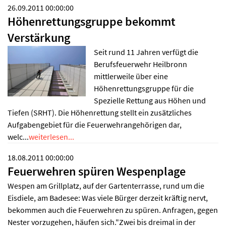
26.09.2011 00:00:00
Höhenrettungsgruppe bekommt
Verstärkung
Seit rund 11 Jahren verfügt die
Berufsfeuerwehr Heilbronn
mittlerweile über eine
Höhenrettungsgruppe für die
Spezielle Rettung aus Höhen und
Tiefen (SRHT). Die Höhenrettung stellt ein zusätzliches
Aufgabengebiet für die Feuerwehrangehörigen dar,
welc...
weiterlesen...
18.08.2011 00:00:00
Feuerwehren spüren Wespenplage
Wespen am Grillplatz, auf der Gartenterrasse, rund um die
Eisdiele, am Badesee: Was viele Bürger derzeit kräftig nervt,
bekommen auch die Feuerwehren zu spüren. Anfragen, gegen
Nester vorzugehen, häufen sich."Zwei bis dreimal in der