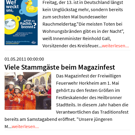
Freitag, der 13. ist in Deutschland längst
kein Unglückstag mehr, sondern bereits
zum sechsten Mal bundesweiter
Rauchmeldertag."Die meisten Toten bei
Wohnungsbränden gibt es in der Nacht",
weiß Innenminister Reinhold Gall,
Vorsitzender des Kreisfeuer...
weiterlesen...
01.05.2011 00:00:00
Viele Stammgäste beim Magazinfest
Das Magazinfest der Freiwilligen
Feuerwehr Horkheim am 1. Mai
gehört zu den festen Größen im
Festleskalender des Heilbronner
Stadtteils. In diesem Jahr haben die
Verantwortlichen das Traditionsfest
bereits am Samstagabend eröffnet. "Unsere jüngeren
M...
weiterlesen...