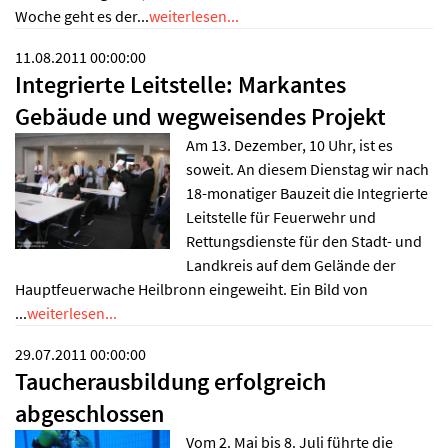
Woche geht es der...
weiterlesen...
11.08.2011 00:00:00
Integrierte Leitstelle: Markantes
Gebäude und wegweisendes Projekt
Am 13. Dezember, 10 Uhr, ist es
soweit. An diesem Dienstag wir nach
18-monatiger Bauzeit die Integrierte
Leitstelle für Feuerwehr und
Rettungsdienste für den Stadt- und
Landkreis auf dem Gelände der
Hauptfeuerwache Heilbronn eingeweiht. Ein Bild von
...
weiterlesen...
29.07.2011 00:00:00
Taucherausbildung erfolgreich
abgeschlossen
Vom 2. Mai bis 8. Juli führte die