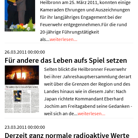
Heilbronn am 25. März 2011, konnten einige
Kameraden Ehrungen und Auszeichnungen
für ihr langjähriges Engagement bei der
Feuerwehr entgegennehmen.Für die rund
20-jährige Führungstätigkeit
als...
weiterlesen...
26.03.2011 00:00:00
Für andere das Leben aufs Spiel setzen
Selten blickt die Heilbronner Feuerwehr
bei ihrer Jahreshauptversammlung derart
weit über die Grenzen der Region und des
Landes hinaus wie in diesem Jahr: Nach
Japan richtete Kommandant Eberhard
Jochim am Freitagabend seine Gedanken -
weil sich an de...
weiterlesen...
23.03.2011 00:00:00
Derzeit ganz normale radioaktive Werte