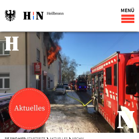
MENÜ
SIE SIND HIER:
STARTSEITE
AKTUELLES
ARCHIV