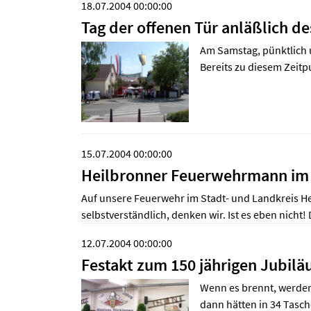
18.07.2004 00:00:00
Tag der offenen Tür anläßlich d
Am Samstag, pünktlich u
Bereits zu diesem Zeit
15.07.2004 00:00:00
Heilbronner Feuerwehrmann im E
Auf unsere Feuerwehr im Stadt- und Landkreis Heil
selbstverständlich, denken wir. Ist es eben nicht!
12.07.2004 00:00:00
Festakt zum 150 jährigen Jubil
Wenn es brennt, werden
dann hätten in 34 Tas