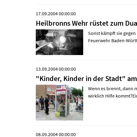
17.09.2004 00:00:00
Heilbronns Wehr rüstet zum Du
Sonst kämpft sie gegen 
Feuerwehr Baden-Württe
13.09.2004 00:00:00
"Kinder, Kinder in der Stadt" a
Wenn es brennt, dann mu
wirklich Hilfe kommt?Ei
08.09.2004 00:00:00