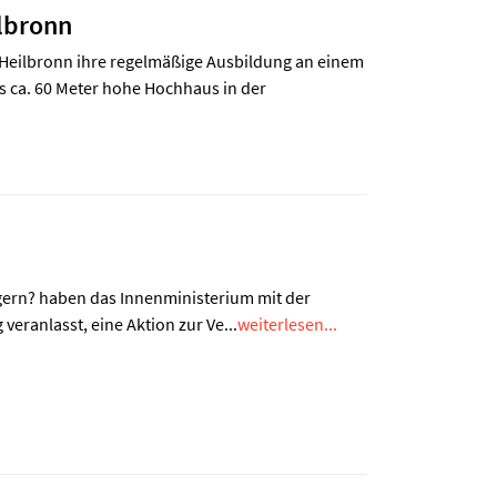
lbronn
Heilbronn ihre regelmäßige Ausbildung an einem
 ca. 60 Meter hohe Hochhaus in der
gern? haben das Innenministerium mit der
ranlasst, eine Aktion zur Ve...
weiterlesen...