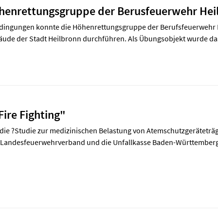
öhenrettungsgruppe der Berusfeuerwehr Hei
dingungen konnte die Höhenrettungsgruppe der Berufsfeuerwehr 
de der Stadt Heilbronn durchführen. Als Übungsobjekt wurde das
Fire Fighting"
die ?Studie zur medizinischen Belastung von Atemschutzgeräteträ
andesfeuerwehrverband und die Unfallkasse Baden-Württemberg ve