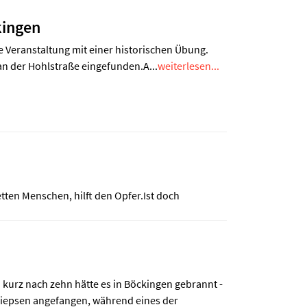
kingen
 Veranstaltung mit einer historischen Übung.
n der Hohlstraße eingefunden.A...
weiterlesen...
etten Menschen, hilft den Opfer.Ist doch
rz nach zehn hätte es in Böckingen gebrannt -
iepsen angefangen, während eines der