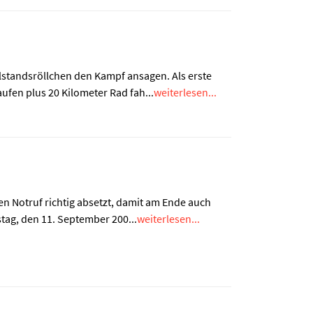
hlstandsröllchen den Kampf ansagen. Als erste
fen plus 20 Kilometer Rad fah...
weiterlesen...
en Notruf richtig absetzt, damit am Ende auch
tag, den 11. September 200...
weiterlesen...