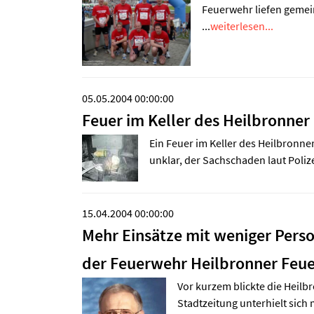
Feuerwehr liefen gemei
...
weiterlesen...
05.05.2004 00:00:00
Feuer im Keller des Heilbronner
Ein Feuer im Keller des Heilbronn
unklar, der Sachschaden laut Poliz
15.04.2004 00:00:00
Mehr Einsätze mit weniger Perso
der Feuerwehr Heilbronner Feu
Vor kurzem blickte die Heilb
Stadtzeitung unterhielt sich