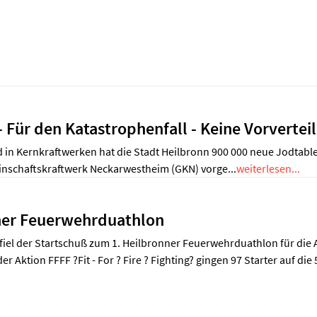
 Für den Katastrophenfall - Keine Vorverteil
d in Kernkraftwerken hat die Stadt Heilbronn 900 000 neue Jodtable
nschaftskraftwerk Neckarwestheim (GKN) vorge...
weiterlesen...
nner Feuerwehrduathlon
fiel der Startschuß zum 1. Heilbronner Feuerwehrduathlon für die A
Aktion FFFF ?Fit - For ? Fire ? Fighting? gingen 97 Starter auf die 