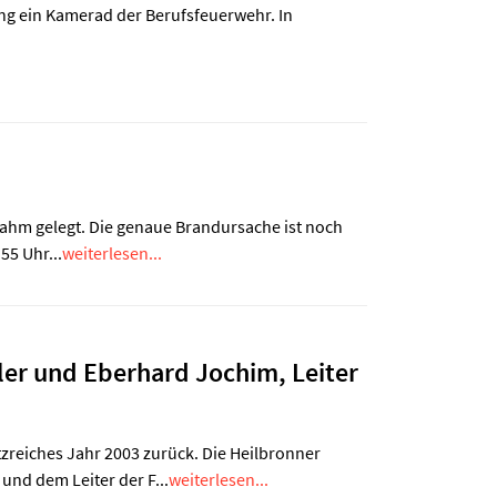
g ein Kamerad der Berufsfeuerwehr. In
lahm gelegt. Die genaue Brandursache ist noch
55 Uhr...
weiterlesen...
ler und Eberhard Jochim, Leiter
zreiches Jahr 2003 zurück. Die Heilbronner
und dem Leiter der F...
weiterlesen...