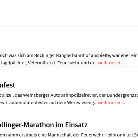
ch was sich am Böckinger Rangierbahnhof abspielte, war eher eine
Jagdpächter, Veterinärarzt, Feuerwehr und di...
weiterlesen...
nfest
zpolizei, das Weinsberger Autobahnpolizeirevier, der Bundesgrenz
des Traubenblütenfestes auf dem Wertwieseng...
weiterlesen...
llinger-Marathon im Einsatz
on nahm erstmals eine Mannschaft der Feuerwehr Heilbronn teil.Si