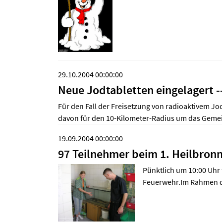
29.10.2004 00:00:00
Neue Jodtabletten eingelagert --
Für den Fall der Freisetzung von radioaktivem Jo
davon für den 10-Kilometer-Radius um das Gemei
19.09.2004 00:00:00
97 Teilnehmer beim 1. Heilbro
Pünktlich um 10:00 Uhr 
Feuerwehr.Im Rahmen der 