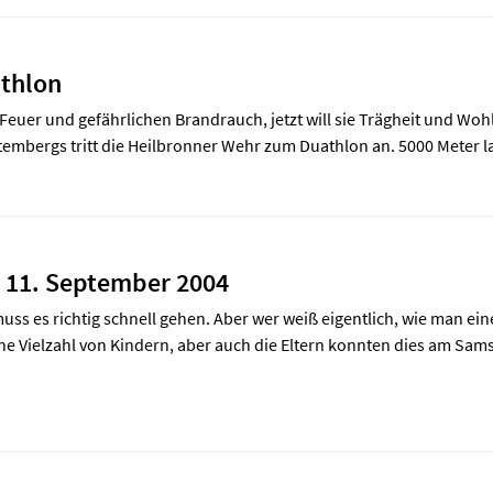
athlon
Feuer und gefährlichen Brandrauch, jetzt will sie Trägheit und Wo
mbergs tritt die Heilbronner Wehr zum Duathlon an. 5000 Meter lau
m 11. September 2004
ss es richtig schnell gehen. Aber wer weiß eigentlich, wie man ein
ne Vielzahl von Kindern, aber auch die Eltern konnten dies am Sams