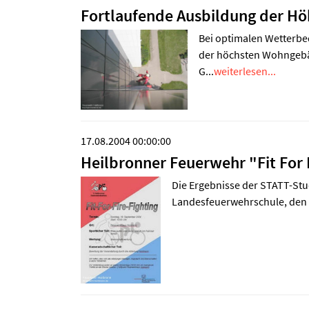
Fortlaufende Ausbildung der H
Bei optimalen Wetterbe
der höchsten Wohngebäu
G...
weiterlesen...
17.08.2004 00:00:00
Heilbronner Feuerwehr "Fit For 
Die Ergebnisse der STATT-Stu
Landesfeuerwehrschule, den L