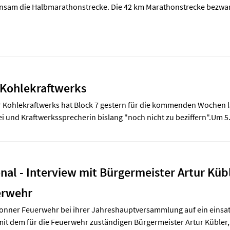
nsam die Halbmarathonstrecke. Die 42 km Marathonstrecke bezwan
 Kohlekraftwerks
er Kohlekraftwerks hat Block 7 gestern für die kommenden Wochen 
ei und Kraftwerkssprecherin bislang "noch nicht zu beziffern".Um 5.
nal - Interview mit Bürgermeister Artur Küb
erwehr
ronner Feuerwehr bei ihrer Jahreshauptversammlung auf ein einsat
 mit dem für die Feuerwehr zuständigen Bürgermeister Artur Kübler, 