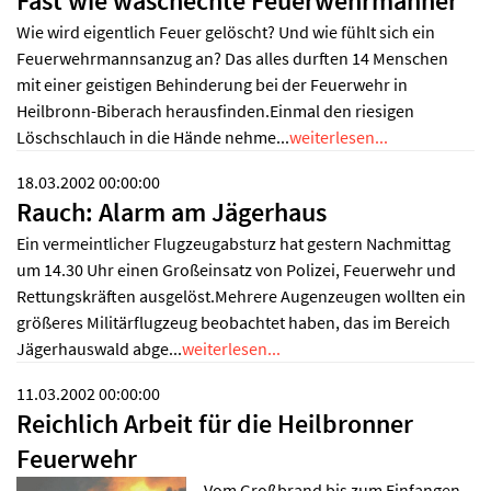
Fast wie waschechte Feuerwehrmänner
Wie wird eigentlich Feuer gelöscht? Und wie fühlt sich ein
Feuerwehrmannsanzug an? Das alles durften 14 Menschen
mit einer geistigen Behinderung bei der Feuerwehr in
Heilbronn-Biberach herausfinden.Einmal den riesigen
Löschschlauch in die Hände nehme...
weiterlesen...
18.03.2002 00:00:00
Rauch: Alarm am Jägerhaus
Ein vermeintlicher Flugzeugabsturz hat gestern Nachmittag
um 14.30 Uhr einen Großeinsatz von Polizei, Feuerwehr und
Rettungskräften ausgelöst.Mehrere Augenzeugen wollten ein
größeres Militärflugzeug beobachtet haben, das im Bereich
Jägerhauswald abge...
weiterlesen...
11.03.2002 00:00:00
Reichlich Arbeit für die Heilbronner
Feuerwehr
Vom Großbrand bis zum Einfangen