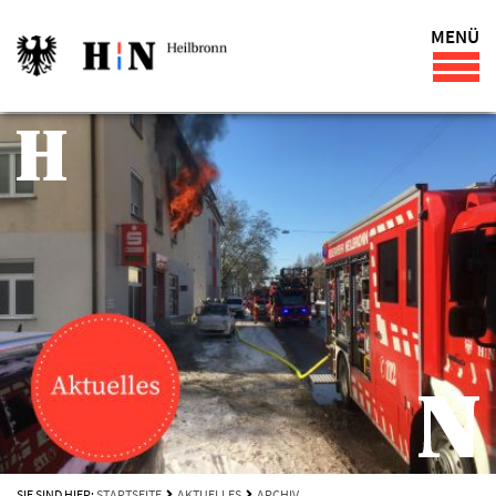
MENÜ
SIE SIND HIER:
STARTSEITE
AKTUELLES
ARCHIV