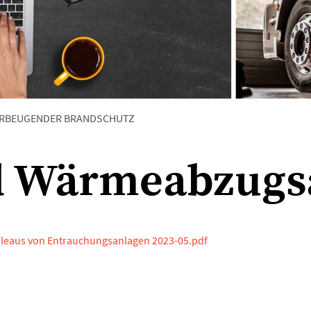
RBEUGENDER BRANDSCHUTZ
d Wärmeabzugs
bleaus von Entrauchungsanlagen 2023-05.pdf