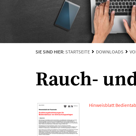
SIE SIND HIER:
STARTSEITE
DOWNLOADS
VO
Rauch- un
Hinweisblatt Bedienta