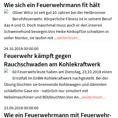
Wie sich ein Feuerwehrmann fit hält
Oliver Wörz ist seit gut 20 Jahren bei der Heilbronner
Berufsfeuerwehr. Körperliche Fitness ist in seinem Beruf
das A und O. Doch manchmal muss auch er den inneren
Schweinehund besiegen.Von Heike KinkopfSie schwitzen in
voller Montur, sie laufen mit ...
weiterlesen...
24.10.2018 00:00:00
Feuerwehr kämpft gegen
Rauchschwaden am Kohlekraftwerk
60 Feuerwehrleute haben am Dienstag, 23,10.2018 einen
Ernstfall im EnBW Kohlekraftwerk nachgestellt. Bei der
Übung löschten sie brennende Kohlewagen und dämmten
schädliche Gase ein - natürlich nur simuliert mit
Nebelmaschinen und Blitzleuchten.Von An...
weiterlesen...
23.09.2018 00:00:00
Wie ein Feuerwehrmann mit Feuerwehr-