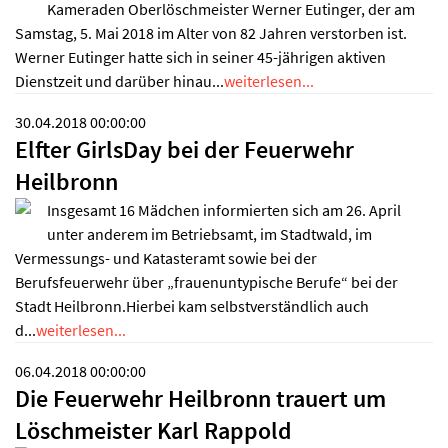
Kameraden Oberlöschmeister Werner Eutinger, der am
Samstag, 5. Mai 2018 im Alter von 82 Jahren verstorben ist.
Werner Eutinger hatte sich in seiner 45-jährigen aktiven
Dienstzeit und darüber hinau...
weiterlesen...
30.04.2018 00:00:00
Elfter GirlsDay bei der Feuerwehr
Heilbronn
Insgesamt 16 Mädchen informierten sich am 26. April
unter anderem im Betriebsamt, im Stadtwald, im
Vermessungs- und Katasteramt sowie bei der
Berufsfeuerwehr über „frauenuntypische Berufe“ bei der
Stadt Heilbronn.Hierbei kam selbstverständlich auch
d...
weiterlesen...
06.04.2018 00:00:00
Die Feuerwehr Heilbronn trauert um
Löschmeister Karl Rappold