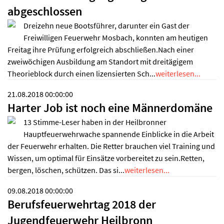
abgeschlossen
Dreizehn neue Bootsführer, darunter ein Gast der
Freiwilligen Feuerwehr Mosbach, konnten am heutigen
Freitag ihre Prüfung erfolgreich abschließen.Nach einer
zweiwöchigen Ausbildung am Standort mit dreitägigem
Theorieblock durch einen lizensierten Sch...
weiterlesen...
21.08.2018 00:00:00
Harter Job ist noch eine Männerdomäne
13 Stimme-Leser haben in der Heilbronner
Hauptfeuerwehrwache spannende Einblicke in die Arbeit
der Feuerwehr erhalten. Die Retter brauchen viel Training und
Wissen, um optimal für Einsätze vorbereitet zu sein.Retten,
bergen, löschen, schützen. Das si...
weiterlesen...
09.08.2018 00:00:00
Berufsfeuerwehrtag 2018 der
Jugendfeuerwehr Heilbronn