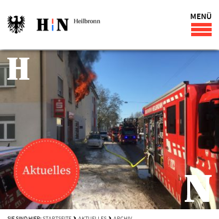
MENÜ
SIE SIND HIER:
STARTSEITE
AKTUELLES
ARCHIV