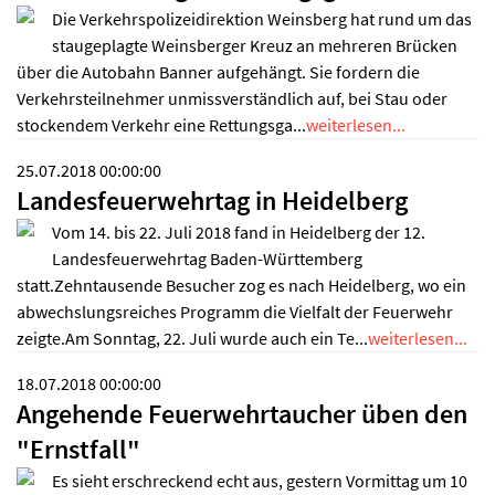
Die Verkehrspolizeidirektion Weinsberg hat rund um das
staugeplagte Weinsberger Kreuz an mehreren Brücken
über die Autobahn Banner aufgehängt. Sie fordern die
Verkehrsteilnehmer unmissverständlich auf, bei Stau oder
stockendem Verkehr eine Rettungsga...
weiterlesen...
25.07.2018 00:00:00
Landesfeuerwehrtag in Heidelberg
Vom 14. bis 22. Juli 2018 fand in Heidelberg der 12.
Landesfeuerwehrtag Baden-Württemberg
statt.Zehntausende Besucher zog es nach Heidelberg, wo ein
abwechslungsreiches Programm die Vielfalt der Feuerwehr
zeigte.Am Sonntag, 22. Juli wurde auch ein Te...
weiterlesen...
18.07.2018 00:00:00
Angehende Feuerwehrtaucher üben den
"Ernstfall"
Es sieht erschreckend echt aus, gestern Vormittag um 10