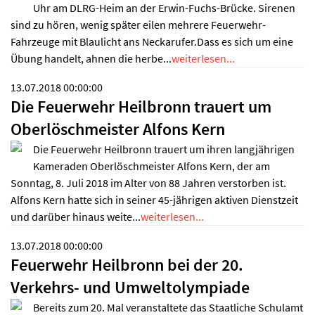
Uhr am DLRG-Heim an der Erwin-Fuchs-Brücke. Sirenen
sind zu hören, wenig später eilen mehrere Feuerwehr-
Fahrzeuge mit Blaulicht ans Neckarufer.Dass es sich um eine
Übung handelt, ahnen die herbe...
weiterlesen...
13.07.2018 00:00:00
Die Feuerwehr Heilbronn trauert um
Oberlöschmeister Alfons Kern
Die Feuerwehr Heilbronn trauert um ihren langjährigen
Kameraden Oberlöschmeister Alfons Kern, der am
Sonntag, 8. Juli 2018 im Alter von 88 Jahren verstorben ist.
Alfons Kern hatte sich in seiner 45-jährigen aktiven Dienstzeit
und darüber hinaus weite...
weiterlesen...
13.07.2018 00:00:00
Feuerwehr Heilbronn bei der 20.
Verkehrs- und Umweltolympiade
Bereits zum 20. Mal veranstaltete das Staatliche Schulamt