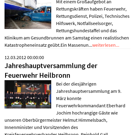
Mit einem Großaufgebot an
Rettungskräften haben Feuerwehr,
Rettungsdienst, Polizei, Technisches
Hilfswerk, Notfallseelsorger,
Rettungshundestaffel und das
Klinikum am Gesundbrunnen am Samstag einen realistischen
Katastropheneinsatz geübt.Ein Massenun...
weiterlesen...
12.03.2012 00:00:00
Jahreshauptversammlung der
Feuerwehr Heilbronn
Bei der diesjährigen
Jahreshauptversammlung am 9.
März konnte
Feuerwehrkommandant Eberhard
Jochim hochrangige Gäste wie
unseren Oberbürgermeister Helmut Himmelsbach,
Innenminister und Vorsitzenden des
Kreisfeuerwehrverbandes Heilbronn, Reinhold Gall