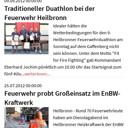
09.09.2012 00:00:00
Traditioneller Duathlon bei der
Feuerwehr Heilbronn
Idealer hätten die
Wetterbedingungen für den 9.
Heilbronner Feuerwehrduathlon am
Sonntag auf dem Gaffenberg nicht
sein können. Unter dem Motto "Fit
for Fire Fighting" gab Kommandant
Eberhard Jochim pünktlich um 10.00 Uhr das Startsignal zum
fünf-Kilo...
weiterlesen...
25.07.2012 00:00:00
Feuerwehr probt Großeinsatz im EnBW-
Kraftwerk
Heilbronn - Rund 70 Feuerwehrleute
haben am Dienstagabend im
Heilbronner Heizkraftwerk der EnBW