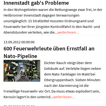
Innenstadt gab's Probleme
In den Wohngebieten waren die Rettungswege zwar frei, in der
Heilbronner Innenstadt dagegen Verwarnungen
unumgänglich: 15 Strafzettel mussten Ordnungsamt und
Feuerwehr bei ihrer jüngsten Kontrollfahrt in den Nacht- und
Abendstunden verteilen, wie die...
weiterlesen...
13.09.2012 00:00:00
600 Feuerwehrleute üben Ernstfall an
Nato-Pipeline
Dichter Rauch steigt über dem
Gebäude auf. Verletzte liegen neben
dem Nato-Tanklager im Wald bei
Obergruppenbach. Sieben Minuten
nach der Alarmierung ist die
Freiwillige Feuerwehr vor Ort. Da muss etwas explodiert sein,
Kerosin lagert in den unterird...
weiterlesen...