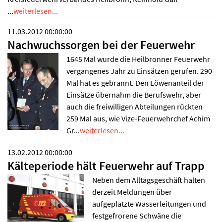
...
weiterlesen...
11.03.2012 00:00:00
Nachwuchssorgen bei der Feuerwehr
1645 Mal wurde die Heilbronner Feuerwehr
vergangenes Jahr zu Einsätzen gerufen. 290
Mal hat es gebrannt. Den Löwenanteil der
Einsätze übernahm die Berufswehr, aber
auch die freiwilligen Abteilungen rückten
259 Mal aus, wie Vize-Feuerwehrchef Achim
Gr...
weiterlesen...
13.02.2012 00:00:00
Kälteperiode hält Feuerwehr auf Trapp
Neben dem Alltagsgeschäft halten
derzeit Meldungen über
aufgeplatzte Wasserleitungen und
festgefrorene Schwäne die