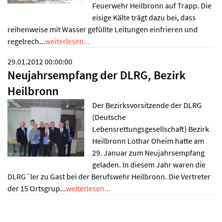
Feuerwehr Heilbronn auf Trapp. Die
eisige Kälte trägt dazu bei, dass
reihenweise mit Wasser gefüllte Leitungen einfrieren und
regelrech...
weiterlesen...
29.01.2012 00:00:00
Neujahrsempfang der DLRG, Bezirk
Heilbronn
Der Bezirksvorsitzende der DLRG
(Deutsche
Lebensrettungsgesellschaft) Bezirk
Heilbronn Lothar Oheim hatte am
29. Januar zum Neujahrsempfang
geladen. In diesem Jahr waren die
DLRG´ler zu Gast bei der Berufswehr Heilbronn. Die Vertreter
der 15 Ortsgrup...
weiterlesen...