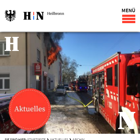
MENÜ
SIE SIND HIER:
STARTSEITE
AKTUELLES
ARCHIV