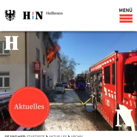
MENÜ
SIE SIND HIER:
STARTSEITE
AKTUELLES
ARCHIV