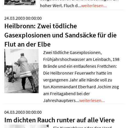
hoher Wert. Fluch d...
weiterlesen...
24.03.2003 00:00:00
Heilbronn: Zwei tödliche
Gasexplosionen und Sandsäcke für die
Flut an der Elbe
Zwei tödliche Gasexplosionen,
Frühjahrshochwasser am Leinbach, 198
Brände und ein entlaufenes Frettchen:
Die Heilbronner Feuerwehr hatte im
vergangenen Jahr alle Hände voll zu
tun.Kommandant Eberhard Jochim zog
am Freitagabend bei der
Jahreshauptvers...
weiterlesen...
04.03.2003 00:00:00
Im dichten Rauch runter auf alle Viere
Ein Kurzschluss oder den Herd