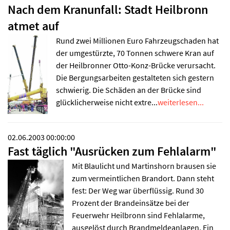
Nach dem Kranunfall: Stadt Heilbronn
atmet auf
Rund zwei Millionen Euro Fahrzeugschaden hat
der umgestürzte, 70 Tonnen schwere Kran auf
der Heilbronner Otto-Konz-Brücke verursacht.
Die Bergungsarbeiten gestalteten sich gestern
schwierig. Die Schäden an der Brücke sind
glücklicherweise nicht extre...
weiterlesen...
02.06.2003 00:00:00
Fast täglich "Ausrücken zum Fehlalarm"
Mit Blaulicht und Martinshorn brausen sie
zum vermeintlichen Brandort. Dann steht
fest: Der Weg war überflüssig. Rund 30
Prozent der Brandeinsätze bei der
Feuerwehr Heilbronn sind Fehlalarme,
ausgelöst durch Brandmeldeanlagen. Ein