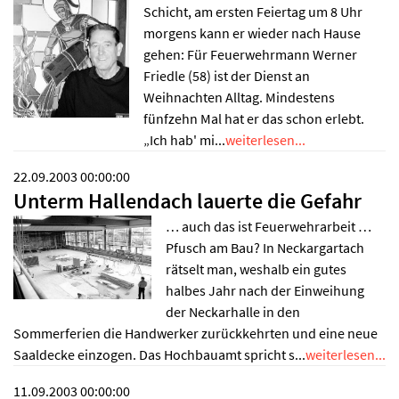
Schicht, am ersten Feiertag um 8 Uhr
morgens kann er wieder nach Hause
gehen: Für Feuerwehrmann Werner
Friedle (58) ist der Dienst an
Weihnachten Alltag. Mindestens
fünfzehn Mal hat er das schon erlebt.
„Ich hab' mi...
weiterlesen...
22.09.2003 00:00:00
Unterm Hallendach lauerte die Gefahr
… auch das ist Feuerwehrarbeit …
Pfusch am Bau? In Neckargartach
rätselt man, weshalb ein gutes
halbes Jahr nach der Einweihung
der Neckarhalle in den
Sommerferien die Handwerker zurückkehrten und eine neue
Saaldecke einzogen. Das Hochbauamt spricht s...
weiterlesen...
11.09.2003 00:00:00